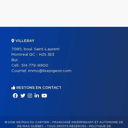
VILLERAY
7085, boul. Saint-Laurent
Montréal QC - H2S 3E3
Bur.:
Cell.:
514 779-9900
Courriel:
immo@lisepigeon.com
RESTONS EN CONTACT
© 2026 RE/MAX DU CARTIER – FRANCHISÉ INDÉPENDANT ET AUTONOME DE
RE/MAX QUÉBEC – TOUS DROITS RÉSERVÉS -
POLITIQUE DE