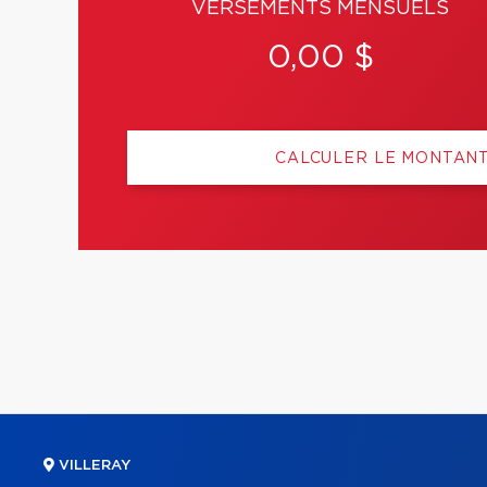
VERSEMENTS MENSUELS
0,00 $
CALCULER LE MONTAN
VILLERAY