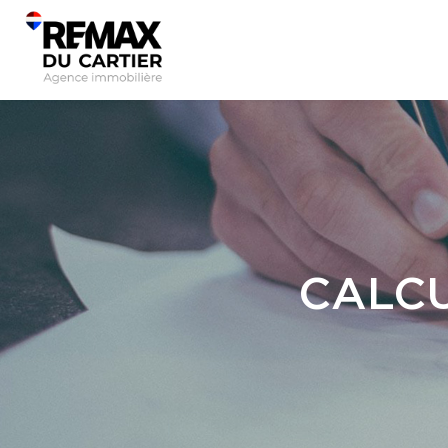
CALCU