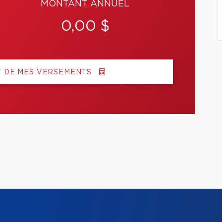
MONTANT ANNUEL
0,00 $
T DE MES VERSEMENTS