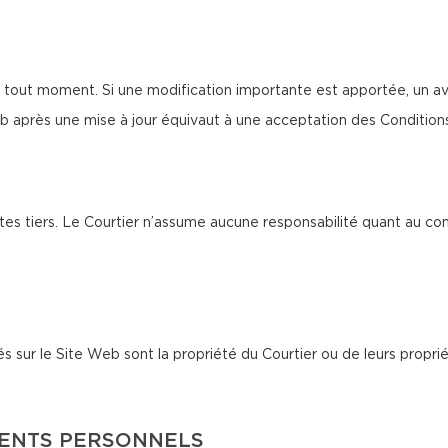
 tout moment. Si une modification importante est apportée, un avi
b après une mise à jour équivaut à une acceptation des Condition
tes tiers. Le Courtier n’assume aucune responsabilité quant au co
és sur le Site Web sont la propriété du Courtier ou de leurs proprié
MENTS PERSONNELS