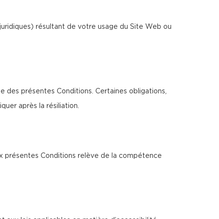
juridiques) résultant de votre usage du Site Web ou
ée des présentes Conditions. Certaines obligations,
uer après la résiliation.
 aux présentes Conditions relève de la compétence