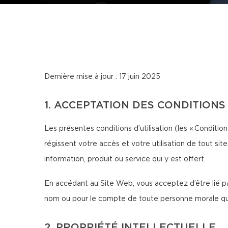
Dernière mise à jour : 17 juin 2025
1. ACCEPTATION DES CONDITIONS
Les présentes conditions d’utilisation (les « Conditions
régissent votre accès et votre utilisation de tout sit
information, produit ou service qui y est offert.
En accédant au Site Web, vous acceptez d’être lié par
nom ou pour le compte de toute personne morale que v
2. PROPRIÉTÉ INTELLECTUELLE