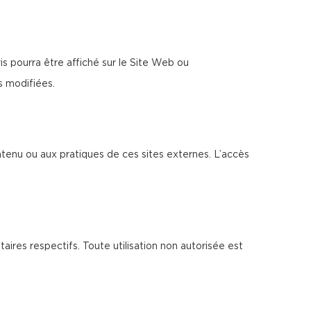
s pourra être affiché sur le Site Web ou
s modifiées.
ntenu ou aux pratiques de ces sites externes. L’accès
taires respectifs. Toute utilisation non autorisée est