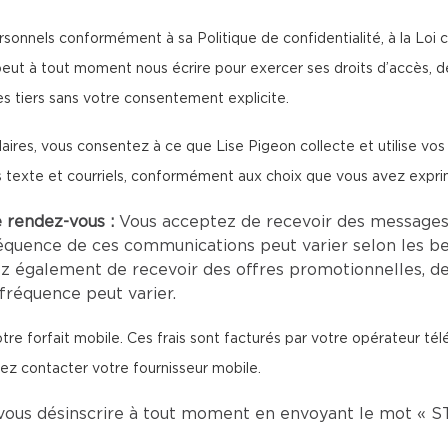
sonnels conformément à sa Politique de confidentialité, à la Loi ca
peut à tout moment nous écrire pour exercer ses droits d’accès, d
s tiers sans votre consentement explicite.
aires, vous consentez à ce que Lise Pigeon collecte et utilise v
s texte et courriels, conformément aux choix que vous avez expri
e rendez-vous :
Vous acceptez de recevoir des messages
équence de ces communications peut varier selon les be
z également de recevoir des offres promotionnelles, d
fréquence peut varier.
re forfait mobile. Ces frais sont facturés par votre opérateur té
llez contacter votre fournisseur mobile.
vous désinscrire à tout moment en envoyant le mot « S