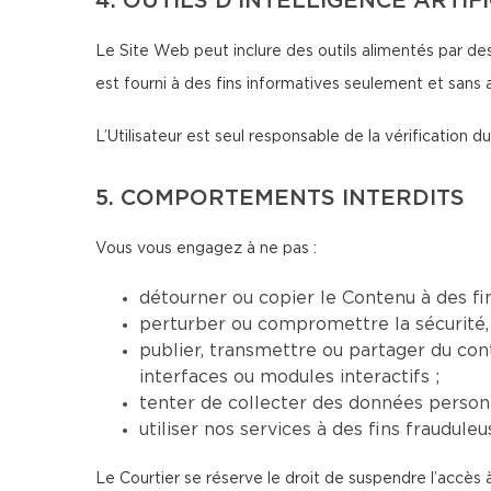
4. OUTILS D’INTELLIGENCE ARTIF
Le Site Web peut inclure des outils alimentés par des
est fourni à des fins informatives seulement et sans 
L’Utilisateur est seul responsable de la vérification
5. COMPORTEMENTS INTERDITS
Vous vous engagez à ne pas :
détourner ou copier le Contenu à des fi
perturber ou compromettre la sécurité, 
publier, transmettre ou partager du conte
interfaces ou modules interactifs ;
tenter de collecter des données personn
utiliser nos services à des fins fraudul
Le Courtier se réserve le droit de suspendre l’accès 