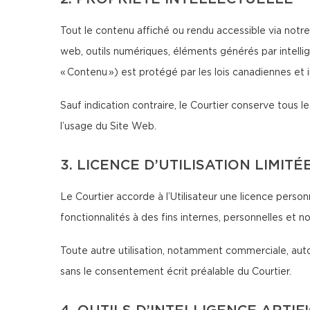
Tout le contenu affiché ou rendu accessible via notre 
web, outils numériques, éléments générés par intellig
« Contenu ») est protégé par les lois canadiennes et in
Sauf indication contraire, le Courtier conserve tous les
l’usage du Site Web.
3. LICENCE D’UTILISATION LIMITÉ
Le Courtier accorde à l’Utilisateur une licence person
fonctionnalités à des fins internes, personnelles et 
Toute autre utilisation, notamment commerciale, autom
sans le consentement écrit préalable du Courtier.