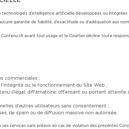
ICIELLE
 technologies d’intelligence artificielle développées ou intégrées 
aucune garantie de fiabilité, d’exactitude ou d’adéquation aux no
 du Contenu IA avant tout usage et le Courtier décline toute respon
ns commerciales ;
l’intégrité ou le fonctionnement du Site Web ;
nu illégal, diffamatoire, offensant ou portant atteinte a
elles d’autres utilisateurs sans consentement ;
euses, de spam ou de diffusion massive non autorisée.
à ses services sans préavis en cas de violation des présentes Cond