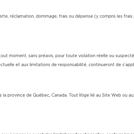
rte, réclamation, dommage, frais ou dépense (y compris les frais 
tout moment, sans préavis, pour toute violation réelle ou suspect
tuelle et aux limitations de responsabilité, continueront de s’appliq
ans la province de Québec, Canada. Tout litige lié au Site Web ou