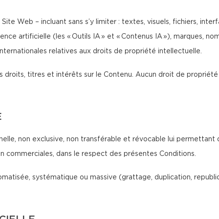
Site Web – incluant sans s’y limiter : textes, visuels, fichiers, int
ence artificielle (les « Outils IA » et « Contenus IA »), marques, 
ternationales relatives aux droits de propriété intellectuelle.
 droits, titres et intérêts sur le Contenu. Aucun droit de propriété 
E
nelle, non exclusive, non transférable et révocable lui permettant 
non commerciales, dans le respect des présentes Conditions.
atisée, systématique ou massive (grattage, duplication, republicat