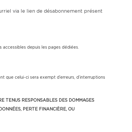
rriel via le lien de désabonnement présent
s accessibles depuis les pages dédiées.
t que celui-ci sera exempt d’erreurs, d’interruptions
 ÊTRE TENUS RESPONSABLES DES DOMMAGES
 DONNÉES, PERTE FINANCIÈRE, OU