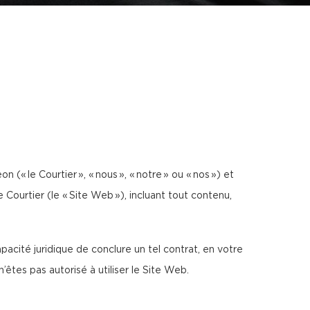
n (« le Courtier », « nous », « notre » ou « nos ») et
 Courtier (le « Site Web »), incluant tout contenu,
acité juridique de conclure un tel contrat, en votre
tes pas autorisé à utiliser le Site Web.