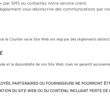
 par SMS ou contactez notre service client.
également vous désinscrire des communications par cou
le Courtier via le Site Web est régi par des règlements distinct
TÉ
de et la disponibilité de son Site Web, mais ne garantit aucunemen
, EMPLOYÉS, PARTENAIRES OU FOURNISSEURS NE POURRONT
SATION DU SITE WEB OU DU CONTENU, INCLUANT PERTE DE