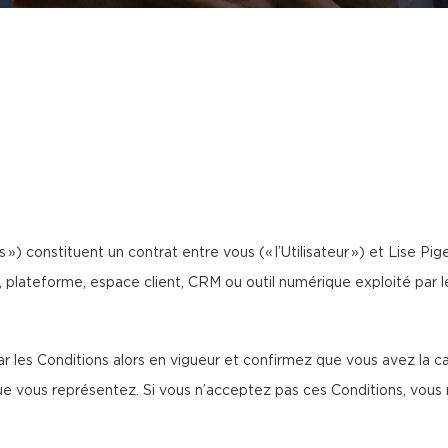
 ») constituent un contrat entre vous (« l’Utilisateur ») et Lise Pigeo
e, plateforme, espace client, CRM ou outil numérique exploité par le
 les Conditions alors en vigueur et confirmez que vous avez la cap
ous représentez. Si vous n’acceptez pas ces Conditions, vous n’ê