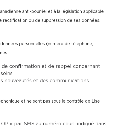
nadienne anti-pourriel et à la législation applicable
e rectification ou de suppression de ses données.
os données personnelles (numéro de téléphone,
més.
 de confirmation et de rappel concernant
soins.
es nouveautés et des communications
léphonique et ne sont pas sous le contrôle de Lise
TOP » par SMS au numéro court indiqué dans