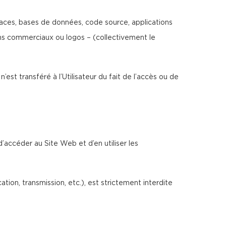
erfaces, bases de données, code source, applications
noms commerciaux ou logos – (collectivement le
n’est transféré à l’Utilisateur du fait de l’accès ou de
d’accéder au Site Web et d’en utiliser les
ion, transmission, etc.), est strictement interdite