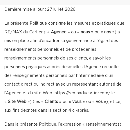
Dernière mise à jour : 27 juillet 2026
La présente Politique consigne les mesures et pratiques que
RE/MAX du Cartier (l’«
Agence
» ou «
nous
» ou «
nos
») a
mis en place afin d’encadrer sa gouvernance à l’égard des
renseignements personnels et de protéger les
renseignements personnels de ses clients, à savoir les
personnes physiques auprès desquelles l’Agence recueille
des renseignements personnels par l’intermédiaire d’un
contact direct ou indirect avec un représentant autorisé de
l’Agence et du site Web
https://remaxducartier.com/
le
«
Site Web
») (les «
Clients
» ou «
vous
» ou «
vos
»), et ce,
aux fins décrites dans la section 4 ci-après.
Dans la présente Politique, l’expression « renseignement(s)