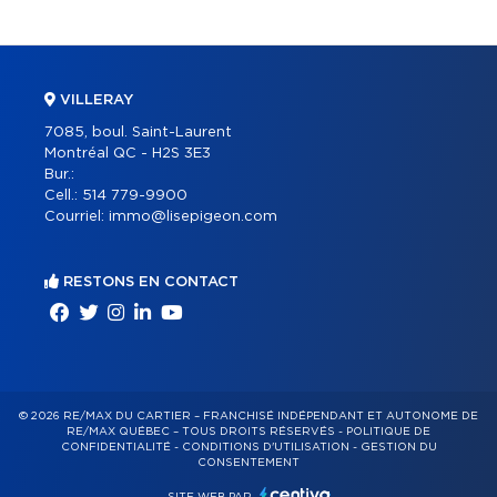
VILLERAY
7085, boul. Saint-Laurent
Montréal QC - H2S 3E3
Bur.:
Cell.:
514 779-9900
Courriel:
immo@lisepigeon.com
RESTONS EN CONTACT
© 2026 RE/MAX DU CARTIER – FRANCHISÉ INDÉPENDANT ET AUTONOME DE
RE/MAX QUÉBEC – TOUS DROITS RÉSERVÉS -
POLITIQUE DE
CONFIDENTIALITÉ
-
CONDITIONS D'UTILISATION
-
GESTION DU
CONSENTEMENT