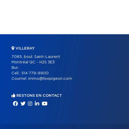
VILLERAY
7085, boul. Saint-Laurent
Montréal QC - H2S 3E3
Bur.:
Cell.:
514 779-9900
Courriel:
immo@lisepigeon.com
RESTONS EN CONTACT