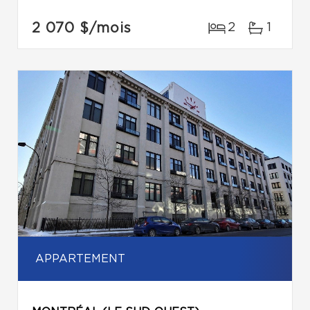
2 070 $
/mois
2
1
APPARTEMENT