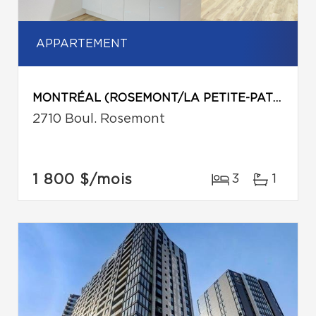
APPARTEMENT
MONTRÉAL (ROSEMONT/LA PETITE-PATRIE)
2710 Boul. Rosemont
1 800 $
/mois
3
1