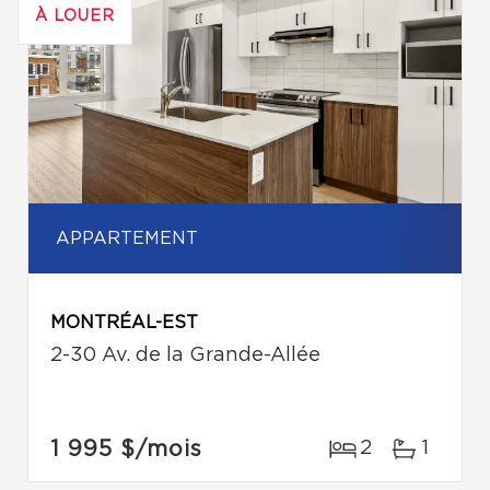
À LOUER
APPARTEMENT
MONTRÉAL-EST
2-30 Av. de la Grande-Allée
1 995 $
/mois
2
1