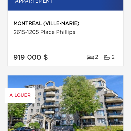
APPARTEMENT
MONTRÉAL (VILLE-MARIE)
2615-1205 Place Phillips
919 000 $
2
2
À LOUER