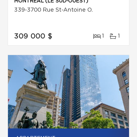
MONTRÉAL (LE SUD-OUEST)
339-3700 Rue St-Antoine O.
309 000 $
1
1