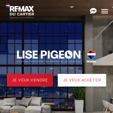
JE VEUX VENDRE
JE VEUX ACHETER