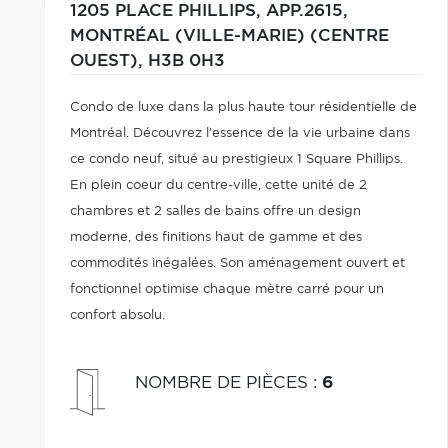
1205 PLACE PHILLIPS, APP.2615,
MONTRÉAL (VILLE-MARIE) (CENTRE
OUEST),
H3B 0H3
Condo de luxe dans la plus haute tour résidentielle de
Montréal. Découvrez l'essence de la vie urbaine dans
ce condo neuf, situé au prestigieux 1 Square Phillips.
En plein coeur du centre-ville, cette unité de 2
chambres et 2 salles de bains offre un design
moderne, des finitions haut de gamme et des
commodités inégalées. Son aménagement ouvert et
fonctionnel optimise chaque mètre carré pour un
confort absolu.
NOMBRE DE PIÈCES
:
6