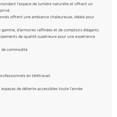
inondant l'espace de lumière naturelle et offrant un
privé.
isonnés offrent une ambiance chaleureuse, idéale pour
 gamme, d'armoires raffinées et de comptoirs élégants.
équipements de qualité supérieure pour une expérience
s de commodité.
professionnels en télétravail.
ec espaces de détente accessibles toute l'année