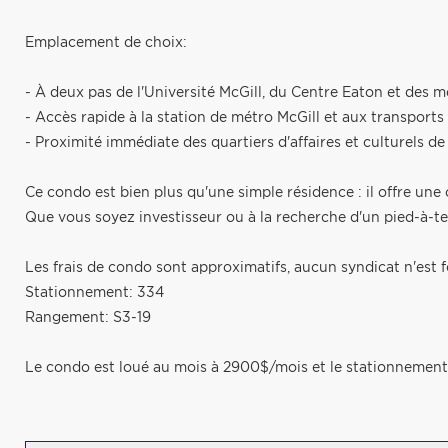
Emplacement de choix:
- À deux pas de l'Université McGill, du Centre Eaton et des me
- Accès rapide à la station de métro McGill et aux transpor
- Proximité immédiate des quartiers d'affaires et culturels de
Ce condo est bien plus qu'une simple résidence : il offre un
Que vous soyez investisseur ou à la recherche d'un pied-à-ter
Les frais de condo sont approximatifs, aucun syndicat n'est f
Stationnement: 334
Rangement: S3-19
Le condo est loué au mois à 2900$/mois et le stationnement