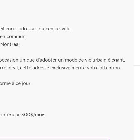
illeures adresses du centre-ville.
ts en commun.
 Montréal.
e occasion unique d'adopter un mode de vie urbain élégant.
re idéal, cette adresse exclusive mérite votre attention.
ormé à ce jour.
 intérieur 300$/mois