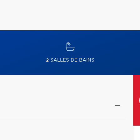
2
SALLES DE BAINS