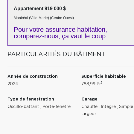
Appartement 919 000 $
Montréal (Ville-Marie) (Centre Ouest)
Pour votre
assurance habitation,
comparez-nous,
ça vaut le coup.
PARTICULARITÉS DU BÂTIMENT
Année de construction
Superficie habitable
2
2024
788,99 Pi
Type de fenestration
Garage
Oscillo-battant
,
Porte-fenêtre
Chauffé
,
Intégré
,
Simple
largeur