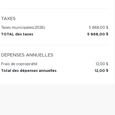
TAXES
Taxes municipales
(2026)
5 868,00 $
TOTAL des taxes
5 868,00 $
DÉPENSES ANNUELLES
Frais de copropriété
12,00 $
Total des dépenses annuelles
12,00 $