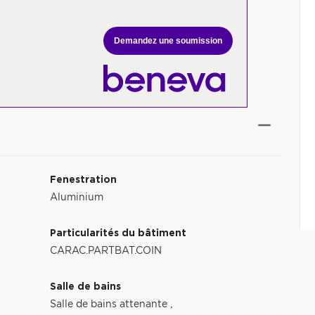
Demandez une soumission
Fenestration
Aluminium
Particularités du bâtiment
CARAC.PARTBAT.COIN
Salle de bains
Salle de bains attenante
,