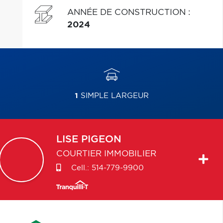
ANNÉE DE CONSTRUCTION
:
2024
1
SIMPLE LARGEUR
LISE
PIGEON
COURTIER IMMOBILIER
Cell.:
514-779-9900