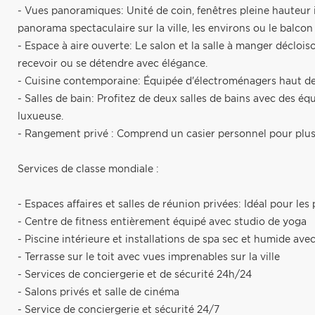
- Vues panoramiques: Unité de coin, fenêtres pleine hauteur 
panorama spectaculaire sur la ville, les environs ou le balcon 
- Espace à aire ouverte: Le salon et la salle à manger déclo
recevoir ou se détendre avec élégance.
- Cuisine contemporaine: Équipée d'électroménagers haut de
- Salles de bain: Profitez de deux salles de bains avec des 
luxueuse.
- Rangement privé : Comprend un casier personnel pour plu
Services de classe mondiale :
- Espaces affaires et salles de réunion privées: Idéal pour les 
- Centre de fitness entièrement équipé avec studio de yoga
- Piscine intérieure et installations de spa sec et humide av
- Terrasse sur le toit avec vues imprenables sur la ville
- Services de conciergerie et de sécurité 24h/24
- Salons privés et salle de cinéma
- Service de conciergerie et sécurité 24/7