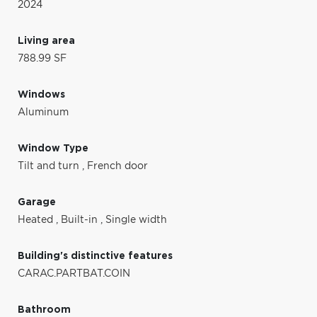
2024
Living area
788.99 SF
Windows
Aluminum
Window Type
Tilt and turn
,
French door
Garage
Heated
,
Built-in
,
Single width
Building's distinctive features
CARAC.PARTBAT.COIN
Bathroom