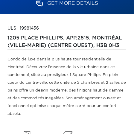
GET MORE DETAILS
ULS : 19981456
1205 PLACE PHILLIPS, APP.2615,
MONTRÉAL
(VILLE-MARIE) (CENTRE OUEST),
H3B 0H3
Condo de luxe dans la plus haute tour résidentielle de
Montréal. Découvrez l'essence de la vie urbaine dans ce
condo neuf, situé au prestigieux 1 Square Phillips. En plein
coeur du centre-ville, cette unité de 2 chambres et 2 salles de
bains offre un design moderne, des finitions haut de gamme
et des commodités inégalées. Son aménagement ouvert et
fonctionnel optimise chaque mètre carré pour un confort
absolu.