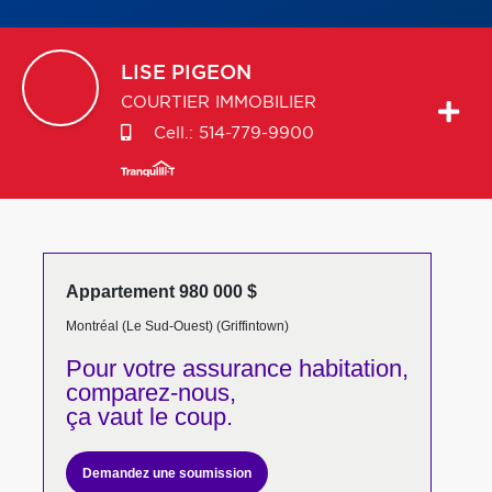
LISE
PIGEON
COURTIER IMMOBILIER
Cell.:
514-779-9900
Appartement 980 000 $
Montréal (Le Sud-Ouest) (Griffintown)
Pour votre
assurance habitation,
comparez-nous,
ça vaut le coup.
Demandez une soumission