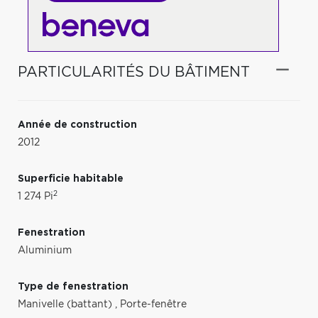
PARTICULARITÉS DU BÂTIMENT
Année de construction
2012
Superficie habitable
2
1 274 Pi
Fenestration
Aluminium
Type de fenestration
Manivelle (battant)
,
Porte-fenêtre