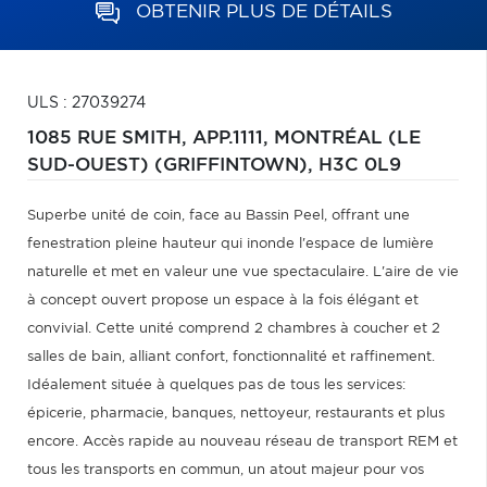
OBTENIR PLUS DE DÉTAILS
ULS : 27039274
1085 RUE SMITH, APP.1111,
MONTRÉAL (LE
SUD-OUEST) (GRIFFINTOWN),
H3C 0L9
Superbe unité de coin, face au Bassin Peel, offrant une
fenestration pleine hauteur qui inonde l'espace de lumière
naturelle et met en valeur une vue spectaculaire. L'aire de vie
à concept ouvert propose un espace à la fois élégant et
convivial. Cette unité comprend 2 chambres à coucher et 2
salles de bain, alliant confort, fonctionnalité et raffinement.
Idéalement située à quelques pas de tous les services:
épicerie, pharmacie, banques, nettoyeur, restaurants et plus
encore. Accès rapide au nouveau réseau de transport REM et
tous les transports en commun, un atout majeur pour vos