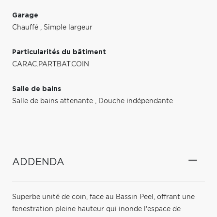
Garage
Chauffé
,
Simple largeur
Particularités du bâtiment
CARAC.PARTBAT.COIN
Salle de bains
Salle de bains attenante
,
Douche indépendante
ADDENDA
Superbe unité de coin, face au Bassin Peel, offrant une
fenestration pleine hauteur qui inonde l'espace de