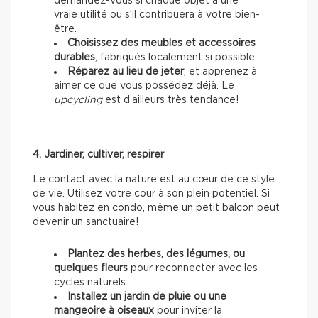
demandez-vous si chaque objet a une
vraie utilité ou s’il contribuera à votre bien-
être.
Choisissez des meubles et accessoires
durables
, fabriqués localement si possible.
Réparez au lieu de jeter
, et apprenez à
aimer ce que vous possédez déjà. Le
upcycling
est d’ailleurs très tendance!
4. Jardiner, cultiver, respirer
Le contact avec la nature est au cœur de ce style
de vie. Utilisez votre cour à son plein potentiel. Si
vous habitez en condo, même un petit balcon peut
devenir un sanctuaire!
Plantez des herbes, des légumes, ou
quelques fleurs
pour reconnecter avec les
cycles naturels.
Installez un jardin de pluie ou une
mangeoire à oiseaux
pour inviter la