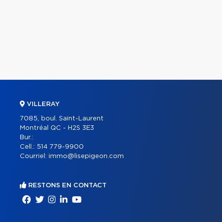
VILLERAY
7085, boul. Saint-Laurent
Montréal QC - H2S 3E3
Bur.:
Cell.:
514 779-9900
Courriel:
immo@lisepigeon.com
RESTONS EN CONTACT