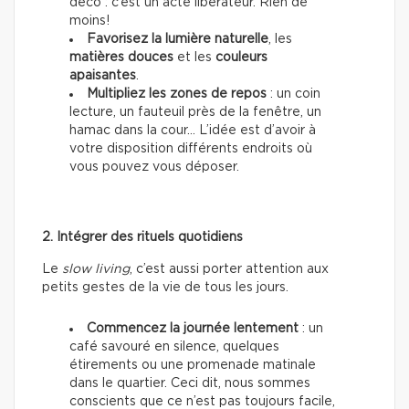
déco : c’est un acte libérateur. Rien de
moins!
Favorisez la lumière naturelle
, les
matières douces
et les
couleurs
apaisantes
.
Multipliez les zones de repos
: un coin
lecture, un fauteuil près de la fenêtre, un
hamac dans la cour… L’idée est d’avoir à
votre disposition différents endroits où
vous pouvez vous déposer.
2. Intégrer des rituels quotidiens
Le
slow living
, c’est aussi porter attention aux
petits gestes de la vie de tous les jours.
Commencez la journée lentement
: un
café savouré en silence, quelques
étirements ou une promenade matinale
dans le quartier. Ceci dit, nous sommes
conscients que ce n’est pas toujours facile,