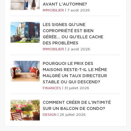
AVANT L'AUTOMNE?
IMMOBILIER
|
7 août 2026
LES SIGNES QU'UNE
COPROPRIÉTÉ EST BIEN
GÉRÉE… OU QU'ELLE CACHE
DES PROBLÈMES
IMMOBILIER
|
2 août 2026
POURQUOI LE PRIX DES
MAISONS RESTE-T-IL LE MÊME
MALGRÉ UN TAUX DIRECTEUR
STABLE OU QUI DESCEND?
FINANCES
|
31 juillet 2026
COMMENT CRÉER DE L'INTIMITÉ
SUR UN BALCON DE CONDO?
DESIGN
|
26 juillet 2026