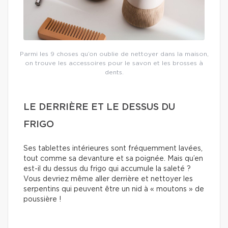
Parmi les 9 choses qu’on oublie de nettoyer dans la maison,
on trouve les accessoires pour le savon et les brosses à
dents.
LE DERRIÈRE ET LE DESSUS DU
FRIGO
Ses tablettes intérieures sont fréquemment lavées,
tout comme sa devanture et sa poignée. Mais qu’en
est-il du dessus du frigo qui accumule la saleté ?
Vous devriez même aller derrière et nettoyer les
serpentins qui peuvent être un nid à « moutons » de
poussière !