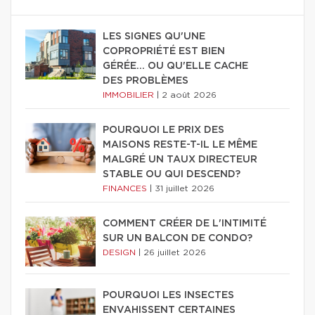
LES SIGNES QU'UNE
COPROPRIÉTÉ EST BIEN
GÉRÉE… OU QU'ELLE CACHE
DES PROBLÈMES
IMMOBILIER
|
2 août 2026
POURQUOI LE PRIX DES
MAISONS RESTE-T-IL LE MÊME
MALGRÉ UN TAUX DIRECTEUR
STABLE OU QUI DESCEND?
FINANCES
|
31 juillet 2026
COMMENT CRÉER DE L'INTIMITÉ
SUR UN BALCON DE CONDO?
DESIGN
|
26 juillet 2026
POURQUOI LES INSECTES
ENVAHISSENT CERTAINES